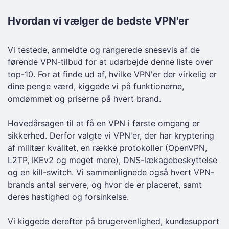
Hvordan vi vælger de bedste VPN'er
Vi testede, anmeldte og rangerede snesevis af de
førende VPN-tilbud for at udarbejde denne liste over
top-10. For at finde ud af, hvilke VPN'er der virkelig er
dine penge værd, kiggede vi på funktionerne,
omdømmet og priserne på hvert brand.
Hovedårsagen til at få en VPN i første omgang er
sikkerhed. Derfor valgte vi VPN'er, der har kryptering
af militær kvalitet, en række protokoller (OpenVPN,
L2TP, IKEv2 og meget mere), DNS-lækagebeskyttelse
og en kill-switch. Vi sammenlignede også hvert VPN-
brands antal servere, og hvor de er placeret, samt
deres hastighed og forsinkelse.
Vi kiggede derefter på brugervenlighed, kundesupport