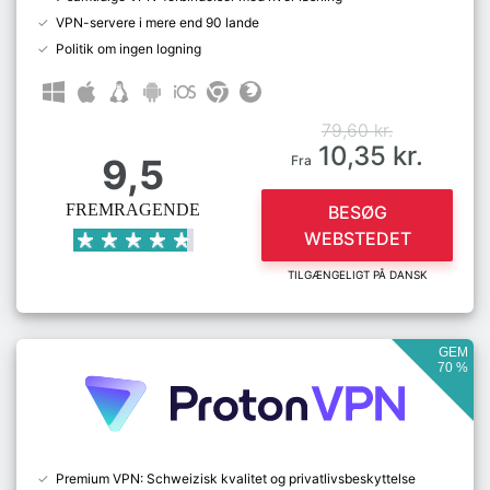
VPN-servere i mere end 90 lande
Politik om ingen logning
79,60 kr.
10,35 kr.
9,5
Fra
FREMRAGENDE
BESØG
WEBSTEDET
TILGÆNGELIGT PÅ DANSK
GEM
70 %
Premium VPN: Schweizisk kvalitet og privatlivsbeskyttelse