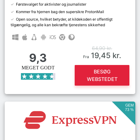
Førstevalget for aktivister og journalister
Kommer fra hjernen bag den supersikre ProtonMail
Open source, hvilket betyder, at kildekoden er offentligt
tilgængelig, og alle kan bekræfte tjenestens sikkerhed
64,90 kr.
9,3
19,45 kr.
Fra
MEGET GODT
BESØG
WEBSTEDET
GEM
73 %