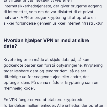
Et virtuelt privat netværk (VPN) er en
internetsikkerhedstjeneste, der giver brugerne adgang
til internettet, som om de var tilsluttet til et privat
netværk. VPN'er bruger kryptering til at oprette en
sikker forbindelse gennem usikker internetinfrastruktur.
Hvordan hjælper VPN'er med at sikre
data?
Kryptering er en måde at skjule data på, så kun
godkendte parter kan forstå oplysningerne. Kryptering
tager læsbare data og ændrer dem, så de ser
tilfældige ud for snagende øjne eller andre, der
opfanger dem. På denne måde er kryptering som en
"hemmelig kode".
En VPN fungerer ved at etablere krypterede
forbindelser mellem enheder. Alle enheder, der opretter