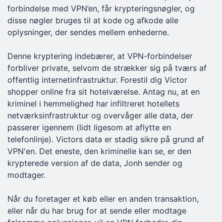
forbindelse med VPN’en, får krypteringsnøgler, og
disse nøgler bruges til at kode og afkode alle
oplysninger, der sendes mellem enhederne.
Denne kryptering indebærer, at VPN-forbindelser
forbliver private, selvom de strækker sig på tværs af
offentlig internetinfrastruktur. Forestil dig Victor
shopper online fra sit hotelværelse. Antag nu, at en
kriminel i hemmelighed har infiltreret hotellets
netværksinfrastruktur og overvåger alle data, der
passerer igennem (lidt ligesom at aflytte en
telefonlinje). Victors data er stadig sikre på grund af
VPN'en. Det eneste, den kriminelle kan se, er den
krypterede version af de data, Jonh sender og
modtager.
Når du foretager et køb eller en anden transaktion,
eller når du har brug for at sende eller modtage