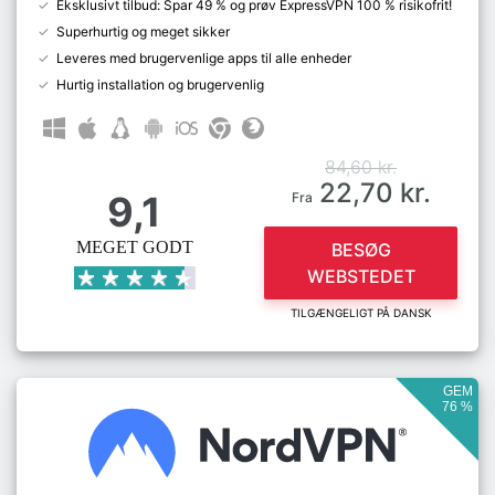
Eksklusivt tilbud: Spar 49 % og prøv ExpressVPN 100 % risikofrit!
Superhurtig og meget sikker
Leveres med brugervenlige apps til alle enheder
Hurtig installation og brugervenlig
84,60 kr.
22,70 kr.
9,1
Fra
MEGET GODT
BESØG
WEBSTEDET
TILGÆNGELIGT PÅ DANSK
GEM
76 %